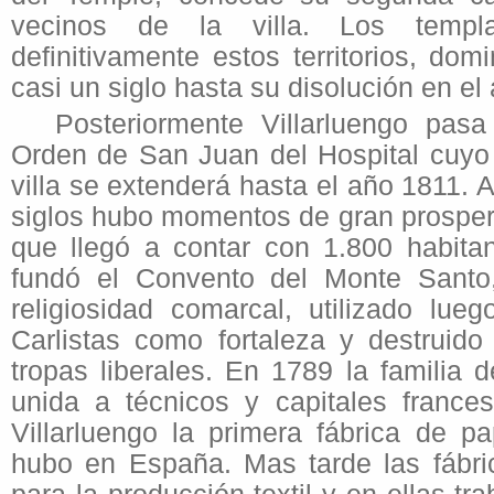
vecinos de la villa. Los templa
definitivamente estos territorios, do
casi un siglo hasta su disolución en el
Posteriormente Villarluengo pa
Orden de San Juan del Hospital cuyo
villa se extenderá hasta el año 1811. A
siglos hubo momentos de gran prosperi
que llegó a contar con 1.800 habita
fundó el Convento del Monte Santo
religiosidad comarcal, utilizado lue
Carlistas como fortaleza y destruid
tropas liberales. En 1789 la familia 
unida a técnicos y capitales france
Villarluengo la primera fábrica de p
hubo en España. Mas tarde las fábri