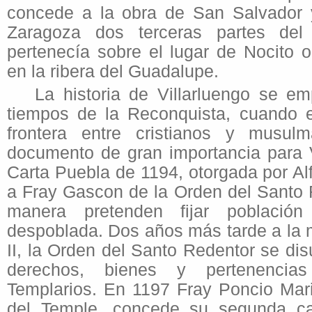
concede a la obra de San Salvador 
Zaragoza dos terceras partes del
pertenecía sobre el lugar de Nocito 
en la ribera del Guadalupe.
La historia de Villarluengo se em
tiempos de la Reconquista, cuando e
frontera entre cristianos y musul
documento de gran importancia para V
Carta Puebla de 1194, otorgada por Al
a Fray Gascon de la Orden del Santo 
manera pretenden fijar población
despoblada. Dos años más tarde a la 
II, la Orden del Santo Redentor se di
derechos, bienes y pertenenci
Templarios. En 1197 Fray Poncio Mar
del Temple, concede su segunda ca