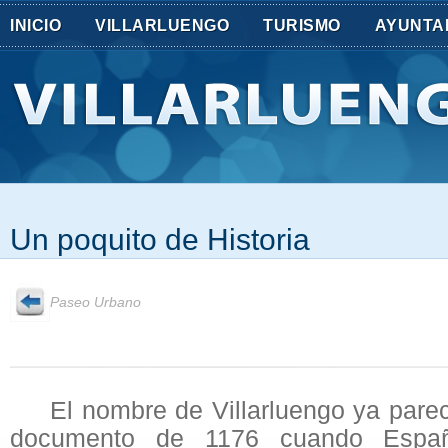
INICIO
VILLARLUENGO
TURISMO
AYUNTA
Un poquito de Historia
Paseo Urbano
El nombre de Villarluengo ya parec
documento de 1176 cuando Españo